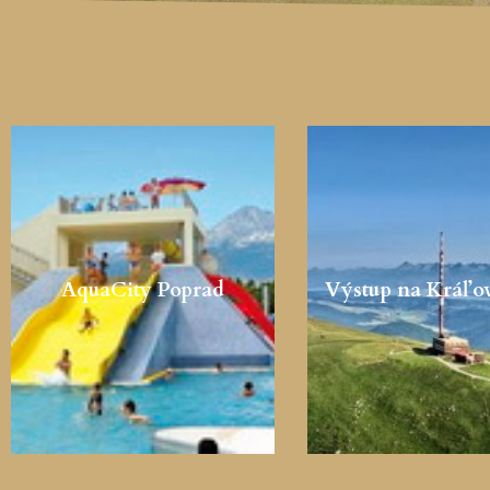
AquaCity Poprad
Výstup na Kráľo