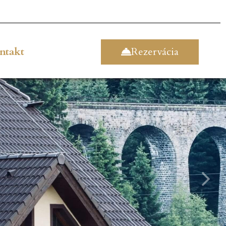
Rezervácia
ntakt