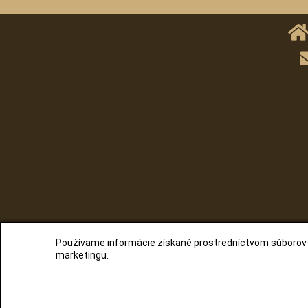
Používame informácie získané prostredníctvom súborov co
© 2020
marketingu.