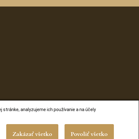
 stránke, analyzujeme ich používanie a na účely
Zakázať všetko
Povoliť všetko