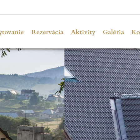
ytovanie
Rezervácia
Aktivity
Galéria
Ko