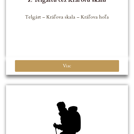
Telgárt – Kráľova skala – Kráľova hoľa
Viac