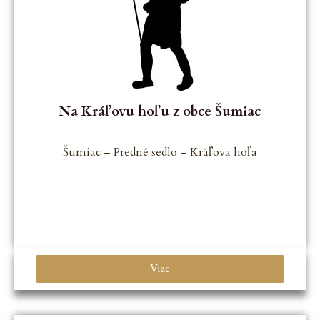
Na Kráľovu hoľu z obce Šumiac
Šumiac – Predné sedlo – Kráľova hoľa
Viac