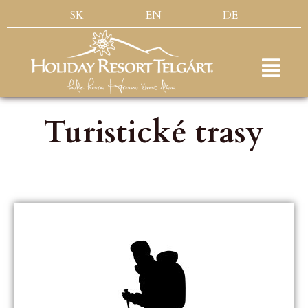
SK
EN
DE
Turistické trasy