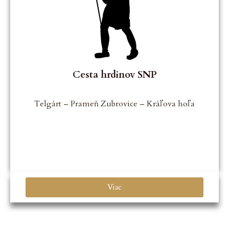
Cesta hrdinov SNP
Telgárt – Prameň Zubrovice – Kráľova hoľa
Viac